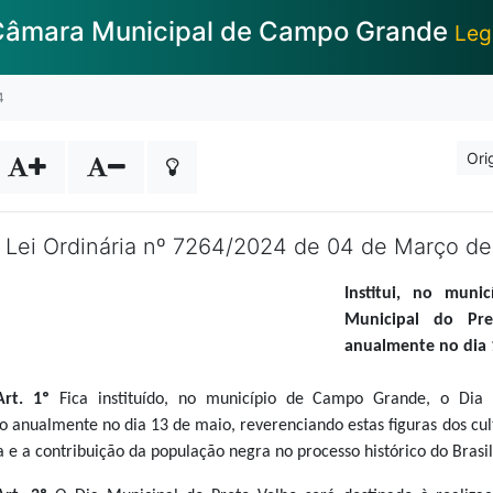
âmara Municipal de Campo Grande
Leg
4
Ori
Lei Ordinária nº 7264/2024 de 04 de Março d
Institui, no mun
Municipal do Pr
anualmente no dia 
Art. 1º
Fica instituído, no município de Campo Grande, o Dia 
anualmente no dia 13 de maio, reverenciando estas figuras dos culto
e a contribuição da população negra no processo histórico do Brasil