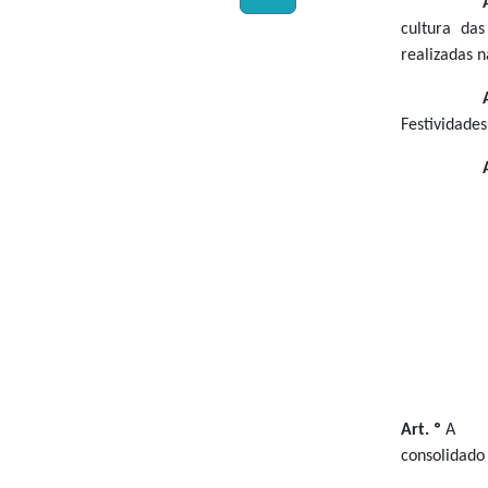
cultura das
realizadas n
Festividade
Art. º
A
consolidado