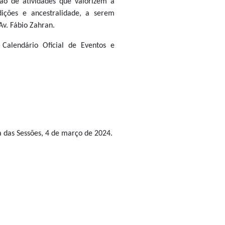
ção de atividades que valorizem a
adições e ancestralidade, a serem
Av. Fábio Zahran.
Calendário Oficial de Eventos e
.
a das Sessões, 4 de março de 2024