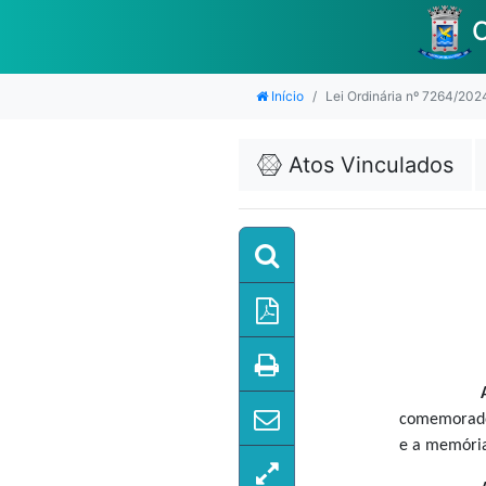
C
Início
Lei Ordinária nº 7264/202
Atos Vinculados
comemorado 
e a memória 