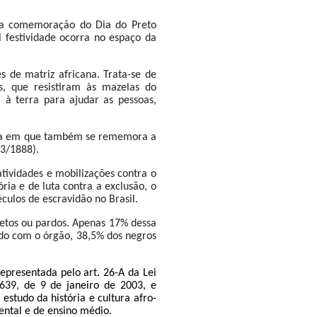
da comemoração do Dia do Preto
 festividade ocorra no espaço da
s de matriz africana. Trata-se de
s, que resistiram às mazelas do
 à terra para ajudar as pessoas,
data em que também se rememora a
53/1888).
tividades e mobilizações contra o
ria e de luta contra a exclusão, o
culos de escravidão no Brasil.
etos ou pardos. Apenas 17% dessa
ordo com o órgão, 38,5% dos negros
epresentada pelo art. 26-A da Lei
.639, de 9 de janeiro de 2003, e
estudo da história e cultura afro-
ental e de ensino médio.