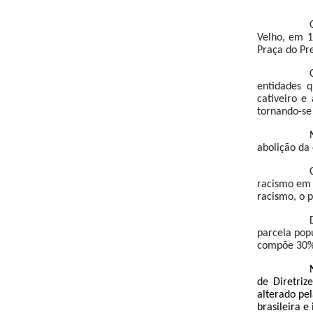
Velho, em 1
Praça do Pre
entidades q
cativeiro e
tornando-se
abolição da 
racismo em t
racismo, o p
parcela pop
compõe 30% 
de Diretriz
alterado pel
brasileira e